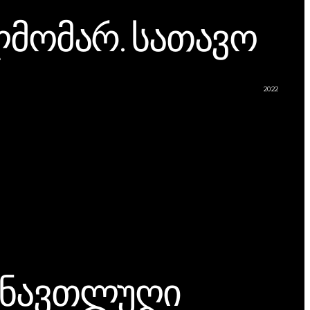
ლმომარ. სათავო
2022
 ნავთლუღი