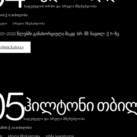
ᲡᲐᲤᲣᲫᲕᲚᲘᲡ ᲝᲠᲛᲝ ᲓᲐ ᲡᲠᲣᲚᲘ ᲛᲨᲔᲜᲔᲑᲚᲝᲑᲐ
ს ქ. 8, თბილისი
ᲘᲣᲚᲘ
ᲡᲠᲣᲚᲘ ᲛᲨᲔᲜᲔᲑᲚᲝᲑᲐ
2021–2022 წლებში განახორციელა მაკდ. სრ. მშ. ნავთლ. ქ. 8-ზე.
ᲥᲢᲘᲡ ᲜᲐᲮᲕᲐ
→
05
ჰილტონი თბი
ᲡᲐᲤᲣᲫᲕᲔᲚᲘ ᲓᲐ ᲡᲠᲣᲚᲘ ᲛᲨᲔᲜᲔᲑᲚᲝᲑᲐ
ზის ქ. 29, თბილისი
ᲠᲝ
ᲡᲠᲣᲚᲘ ᲛᲨᲔᲜᲔᲑᲚᲝᲑᲐ
ᲦᲠᲛᲐ ᲡᲐᲤᲣᲫᲕᲔᲚᲘ