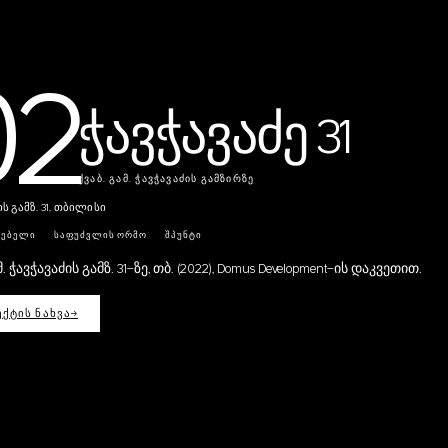
02
ჭავჭავაძე 31
ᲥᲕᲐᲑ. ᲒᲐᲛ. ᲭᲐᲕᲭᲐᲕᲐᲫᲘᲡ ᲒᲐᲛᲖᲘᲠᲖᲔ
ს გამზ. 31, თბილისი
ᲠᲔᲑᲔᲚᲘ
ᲡᲐᲤᲣᲫᲕᲚᲘᲡ ᲝᲠᲛᲝ
ᲨᲞᲣᲜᲢᲘ
მ. ჭავჭავაძის გამზ. 31-ზე, თბ. (2022), Domus Development-ის დაკვეთით.
ᲥᲢᲘᲡ ᲜᲐᲮᲕᲐ
→