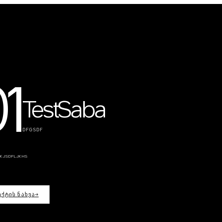
1
TestSaba
DFGSDF
SKJSDFLJKHS
ᲥᲢᲘᲡ ᲜᲐᲮᲕᲐ
→