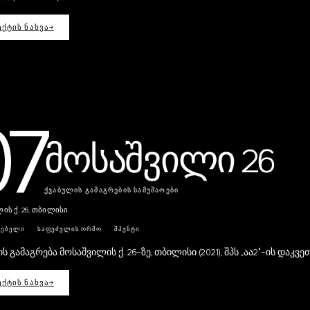
ᲥᲢᲘᲡ ᲜᲐᲮᲕᲐ
→
07
მოსაშვილი 26
ᲥᲕᲐᲑᲣᲚᲘᲡ ᲒᲐᲛᲐᲒᲠᲔᲑᲘᲡ ᲡᲐᲛᲣᲨᲐᲝᲔᲑᲘ
ის ქ. 26, თბილისი
ᲠᲔᲑᲔᲚᲘ
ᲡᲐᲤᲣᲫᲕᲚᲘᲡ ᲝᲠᲛᲝ
ᲨᲞᲣᲜᲢᲘ
ს გამაგრება მოსაშვილის ქ. 26-ზე, თბილისი (2021), შპს „აა2"-ის დაკვე
ᲥᲢᲘᲡ ᲜᲐᲮᲕᲐ
→