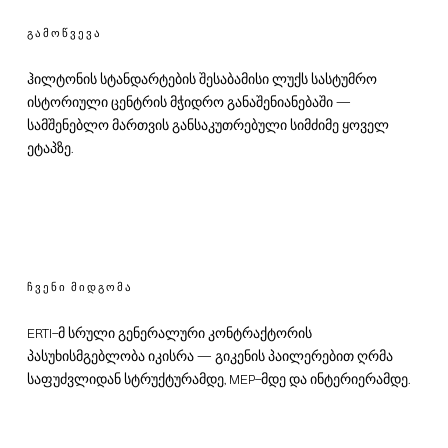
ᲒᲐᲛᲝᲬᲕᲔᲕᲐ
ჰილტონის სტანდარტების შესაბამისი ლუქს სასტუმრო
ისტორიული ცენტრის მჭიდრო განაშენიანებაში —
სამშენებლო მართვის განსაკუთრებული სიმძიმე ყოველ
ეტაპზე.
ᲩᲕᲔᲜᲘ ᲛᲘᲓᲒᲝᲛᲐ
ERTI-მ სრული გენერალური კონტრაქტორის
პასუხისმგებლობა იკისრა — გიკენის პაილერებით ღრმა
საფუძვლიდან სტრუქტურამდე, MEP-მდე და ინტერიერამდე.