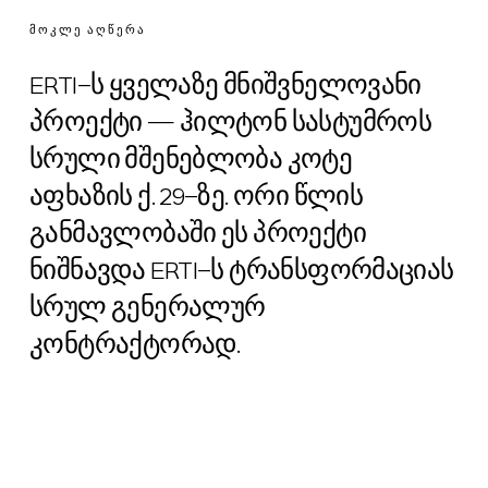
ᲛᲝᲙᲚᲔ ᲐᲦᲬᲔᲠᲐ
ERTI-ს ყველაზე მნიშვნელოვანი
პროექტი — ჰილტონ სასტუმროს
სრული მშენებლობა კოტე
აფხაზის ქ. 29-ზე. ორი წლის
განმავლობაში ეს პროექტი
ნიშნავდა ERTI-ს ტრანსფორმაციას
სრულ გენერალურ
კონტრაქტორად.