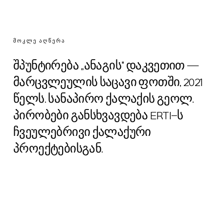
ᲛᲝᲙᲚᲔ ᲐᲦᲬᲔᲠᲐ
შპუნტირება „ანაგის" დაკვეთით —
მარცვლეულის საცავი ფოთში, 2021
წელს. სანაპირო ქალაქის გეოლ.
პირობები განსხვავდება ERTI-ს
ჩვეულებრივი ქალაქური
პროექტებისგან.