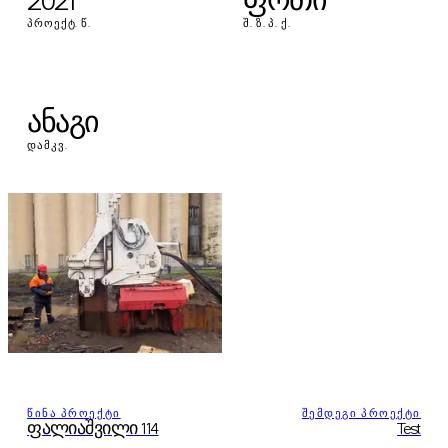
2021
ფოთი
ᲞᲠᲝᲔᲥᲢ. Წ.
Შ. Ზ. Პ. Ქ.
ანაგი
ᲓᲐᲛᲙᲕ.
ᲬᲘᲜᲐ ᲞᲠᲝᲔᲥᲢᲘ
ᲨᲔᲛᲓᲔᲒᲘ ᲞᲠᲝᲔᲥᲢᲘ
ფალიაშვილი 114
Test