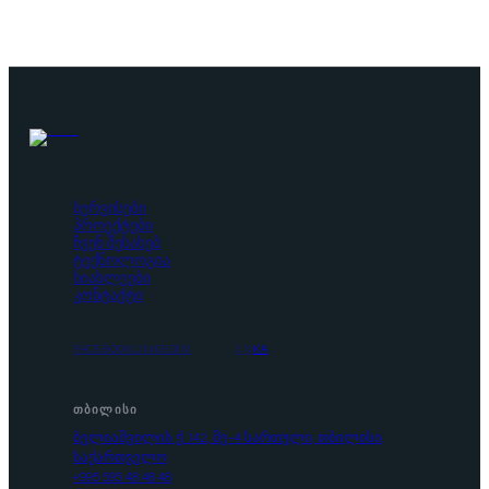
სერვისები
პროექტები
ჩვენ შესახებ
ტექნოლოგია
სიახლეები
კონტაქტი
FACEBOOK
LINKEDIN
EN
KA
ᲗᲑᲘᲚᲘᲡᲘ
ბელიაშვილის ქ. 142, მე-4 სართული, თბილისი,
საქართველო
+995 595 48 48 48