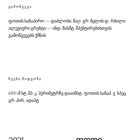
ᲒᲐᲛᲝᲬᲕᲔᲕᲐ
ფოთის სანაპირო — დაბლობი, მაღ. გრ. წყლის დ., რბილი
ალუვიური გრუნტი — ინდ. მასშტ. შპუნტირებისთვის
გამოწვევებს ქმნის.
ᲩᲕᲔᲜᲘ ᲛᲘᲓᲒᲝᲛᲐ
ERTI-მ სტ. შპ. კ. პერიმეტრზე დააინსტ., ფოთის სანაპ. ვ. სპეც.
გრ. პირ. ადაპტ.