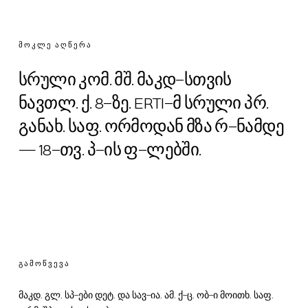
ᲛᲝᲙᲚᲔ ᲐᲦᲬᲔᲠᲐ
სრული კომ. მშ. მაკდ-სთვის
ნავთლ. ქ. 8-ზე. ERTI-მ სრული პრ.
განახ. საფ. ორმოდან მზა რ-ნამდე
— 18-თვ. პ-ის ფ-ლებში.
ᲒᲐᲛᲝᲬᲕᲔᲕᲐ
მაკდ. გლ. სპ-ები დეტ. და სავ-ია. ამ. ქ-ც. ობ-ი მოითხ. საფ.