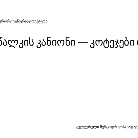
წალკის კანიონი — კოტეჯები და ვიზიტორთა ცენტ
ურორტი
ინფრასტრუქტურა
წალკის კანიონი — კოტეჯები
პუშკინის მოედანი — 
კულტურული მემკვიდრეობა
საფუძ