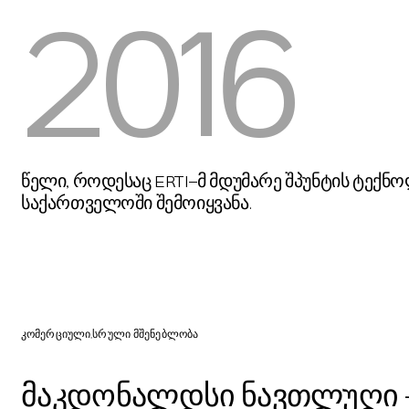
2016
წელი, როდესაც ERTI-მ მდუმარე შპუნტის ტექნ
საქართველოში შემოიყვანა.
მაკდონალდსი ნავთლუღი — სრული მშენებლ
კომერციული
სრული მშენებლობა
მაკდონალდსი ნავთლუღი