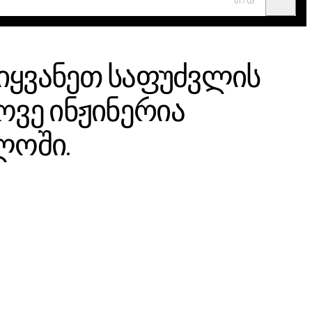
01
/
03
ვიყვანეთ საფუძვლის
ვე ინჟინერია
ლოში.