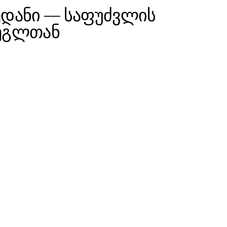
ედანი — საფუძვლის
ძეგლთან