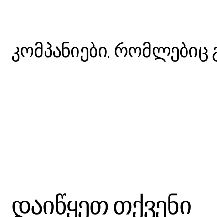
კომპანიები, რომლებიც 
SHOWREEL
RECOGNITION
Swiss Rating Association
დაიწყეთ თქვენი