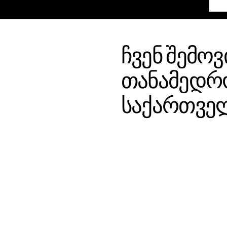
ჩვენ შემო
თანამედრო
საქართვე