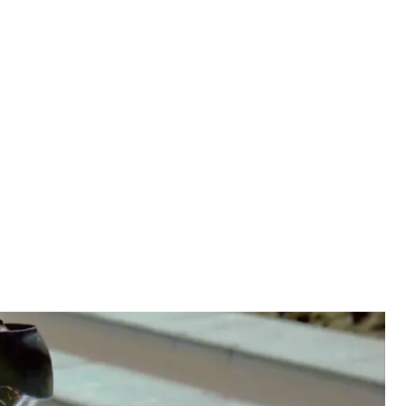
PROJECT
erwater Works