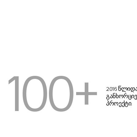
100+
2016 წლიდ
განხორცი
პროექტი.