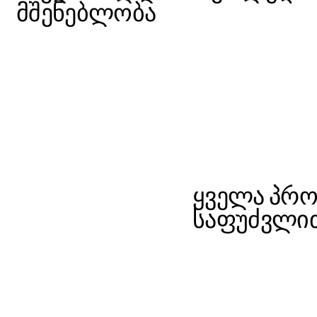
მშენებლობა
ყველა პრო
საფუძვლით