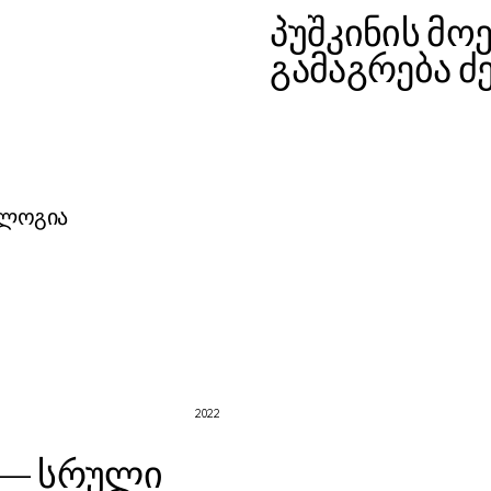
პუშკინის მო
გამაგრება 
ოლოგია
ობა
2022
 — სრული