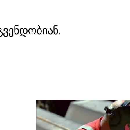
SOLID
გვენდობიან.
VISION
AWARD
Shpunt Award
Und