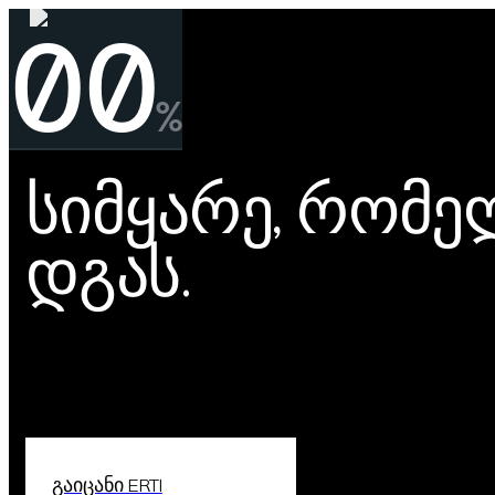
00
%
სიმყარე, რომ
დგას.
გაიცანი ERTI