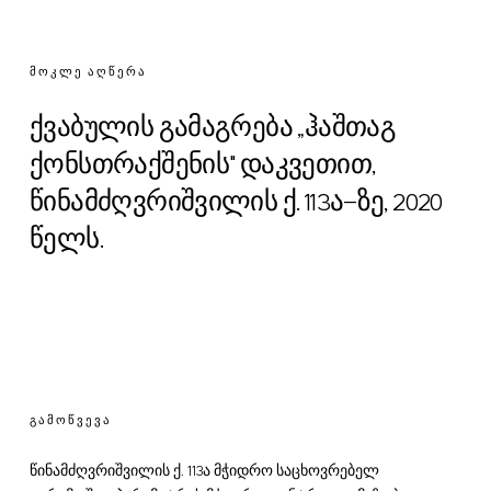
ᲛᲝᲙᲚᲔ ᲐᲦᲬᲔᲠᲐ
ქვაბულის გამაგრება „ჰაშთაგ
ქონსთრაქშენის" დაკვეთით,
წინამძღვრიშვილის ქ. 113ა-ზე, 2020
წელს.
ᲒᲐᲛᲝᲬᲕᲔᲕᲐ
წინამძღვრიშვილის ქ. 113ა მჭიდრო საცხოვრებელ