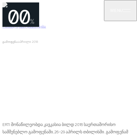
00
MENU
%
←
ᲡᲘᲐᲮᲚᲔᲔᲑᲖᲔ ᲓᲐᲑᲠᲣᲜᲔᲑᲐ
აპრილი 2018
ᲒᲐᲛᲝᲤᲔᲜᲐ
ERTI კავკასია ბილდ 2018
გამოფენაზე
ERTI მონაწილეობდა კავკასია ბილდ 2018 გამოფენაში
(26–29 აპრილი, 2018), სადაც წარუდგინა შპუნტისა და
გიკენის მდუმარე შპუნტის ტექნოლოგია ქართველ
მშენებლებს.
ERTI მონაწილეობდა კავკასია ბილდ 2018 საერთაშორისო
სამშენებლო გამოფენაში, 26–29 აპრილს თბილისში. გამოფენამ