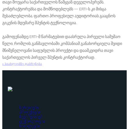
თავი მოუყარა საქართველოს წამყვან დეველოპერებს,
კონტრაქტორებსა და მომწოდებლებს — ERTI-ს კი მისცა
შესაძლებლობა, ფართო პროფესიულ აუდიტორიას გააცნოს
გიკენის მდუმარე შპუნტის ტექნოლოგია.
გამოფენამდე ERTI-მ წარმატებით დაასრულა პირველი სამუშაო
წელი, რომლის განმავლობაში კომპანიამ განახორციელა შვიდი
მნიშვნელოვანი საფუძვლის პროექტი და დაამკვიდრა თავი
საქართველოს პირველ შპუნტის კონტრაქტორად.
←
ᲡᲘᲐᲮᲚᲔᲔᲑᲖᲔ ᲓᲐᲑᲠᲣᲜᲔᲑᲐ
სერვისები
პროექტები
ჩვენ შესახებ
ტექნოლოგია
სიახლეები